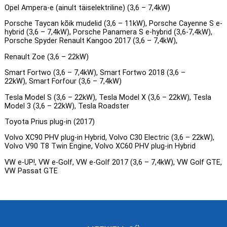
Opel Ampera-e (ainult täiselektriline) (3,6 – 7,4kW)
Porsche Taycan kõik mudelid (3,6 – 11kW), Porsche Cayenne S e-
hybrid (3,6 – 7,4kW), Porsche Panamera S e-hybrid (3,6-7,4kW),
Porsche Spyder Renault Kangoo 2017 (3,6 – 7,4kW),
Renault Zoe (3,6 – 22kW)
Smart Fortwo (3,6 – 7,4kW), Smart Fortwo 2018 (3,6 –
22kW), Smart Forfour (3,6 – 7,4kW)
Tesla Model S (3,6 – 22kW), Tesla Model X (3,6 – 22kW), Tesla
Model 3 (3,6 – 22kW), Tesla Roadster
Toyota Prius plug-in (2017)
Volvo XC90 PHV plug-in Hybrid, Volvo C30 Electric (3,6 – 22kW),
Volvo V90 T8 Twin Engine, Volvo XC60 PHV plug-in Hybrid
VW e-UP!, VW e-Golf, VW e-Golf 2017 (3,6 – 7,4kW), VW Golf GTE,
VW Passat GTE