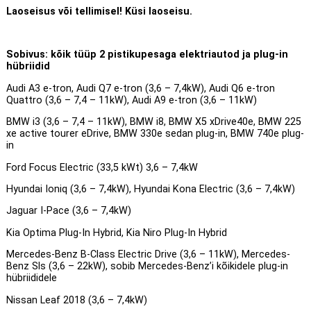
Laoseisus või tellimisel! Küsi laoseisu.
Sobivus: kõik tüüp 2 pistikupesaga elektriautod ja plug-in
hübriidid
Audi A3 e-tron, Audi Q7 e-tron (3,6 – 7,4kW), Audi Q6 e-tron
Quattro (3,6 – 7,4 – 11kW), Audi A9 e-tron (3,6 – 11kW)
BMW i3 (3,6 – 7,4 – 11kW), BMW i8, BMW X5 xDrive40e, BMW 225
xe active tourer eDrive, BMW 330e sedan plug-in, BMW 740e plug-
in
Ford Focus Electric (33,5 kWt) 3,6 – 7,4kW
Hyundai Ioniq (3,6 – 7,4kW), Hyundai Kona Electric (3,6 – 7,4kW)
Jaguar I-Pace (3,6 – 7,4kW)
Kia Optima Plug-In Hybrid, Kia Niro Plug-In Hybrid
Mercedes-Benz B-Class Electric Drive (3,6 – 11kW), Mercedes-
Benz Sls (3,6 – 22kW), sobib Mercedes-Benz’i kõikidele plug-in
hübriididele
Nissan Leaf 2018 (3,6 – 7,4kW)