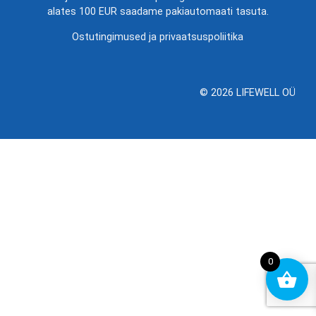
alates 100 EUR saadame pakiautomaati tasuta.
Ostutingimused ja privaatsuspoliitika
© 2026 LIFEWELL OÜ
0