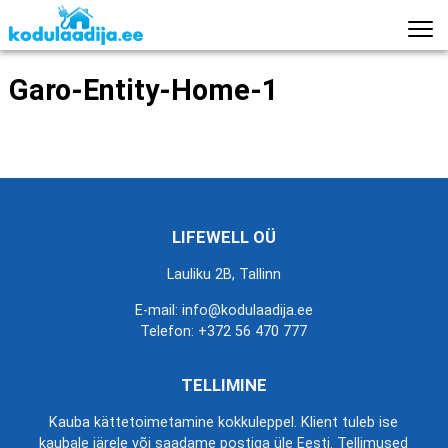
Garo-Entity-Home-1
LIFEWELL OÜ
Lauliku 2B, Tallinn
E-mail: info@kodulaadija.ee
Telefon:
+372 56 470 777
TELLIMINE
Kauba kättetoimetamine kokkuleppel. Klient tuleb ise
kaubale järele või saadame postiga üle Eesti. Tellimused