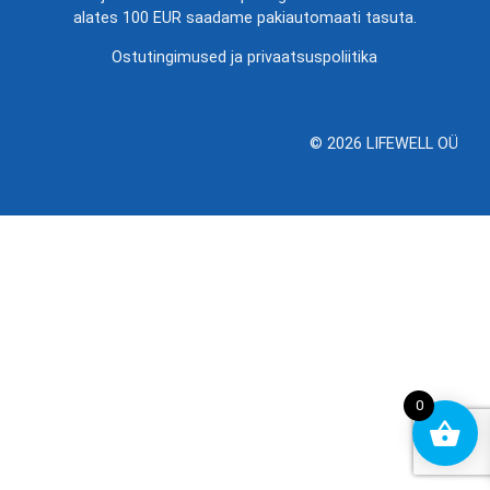
alates 100 EUR saadame pakiautomaati tasuta.
Ostutingimused ja privaatsuspoliitika
© 2026 LIFEWELL OÜ
0