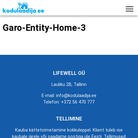
Garo-Entity-Home-3
LIFEWELL OÜ
Lauliku 2B, Tallinn
E-mail: info@kodulaadija.ee
Telefon:
+372 56 470 777
TELLIMINE
Kauba kättetoimetamine kokkuleppel. Klient tuleb ise
kaubale järele või saadame postiga üle Eesti. Tellimused