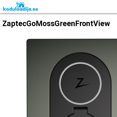
ZaptecGoMossGreenFrontView