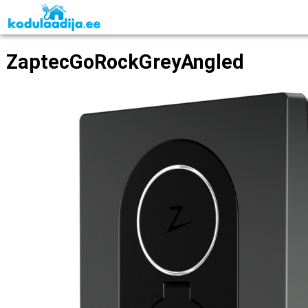
ZaptecGoRockGreyAngled