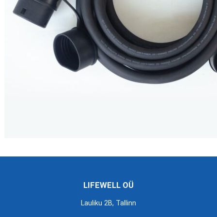
LIFEWELL OÜ
Lauliku 2B, Tallinn