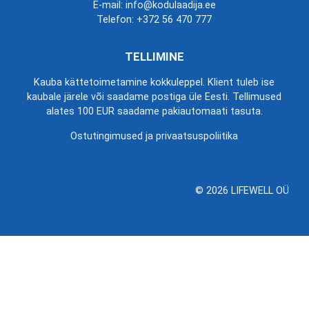
E-mail: info@kodulaadija.ee
Telefon:
+372 56 470 777
TELLIMINE
Kauba kättetoimetamine kokkuleppel. Klient tuleb ise
kaubale järele või saadame postiga üle Eesti. Tellimused
alates 100 EUR saadame pakiautomaati tasuta.
Ostutingimused ja privaatsuspoliitika
© 2026 LIFEWELL OÜ