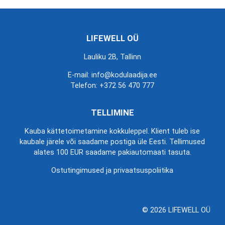
LIFEWELL OÜ
Lauliku 2B, Tallinn
E-mail: info@kodulaadija.ee
Telefon:
+372 56 470 777
TELLIMINE
Kauba kättetoimetamine kokkuleppel. Klient tuleb ise
kaubale järele või saadame postiga üle Eesti. Tellimused
alates 100 EUR saadame pakiautomaati tasuta.
Ostutingimused ja privaatsuspoliitika
© 2026 LIFEWELL OÜ