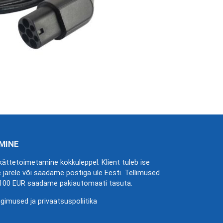
MINE
ättetoimetamine kokkuleppel. Klient tuleb ise
 järele või saadame postiga üle Eesti. Tellimused
 100 EUR saadame pakiautomaati tasuta.
gimused ja privaatsuspoliitika