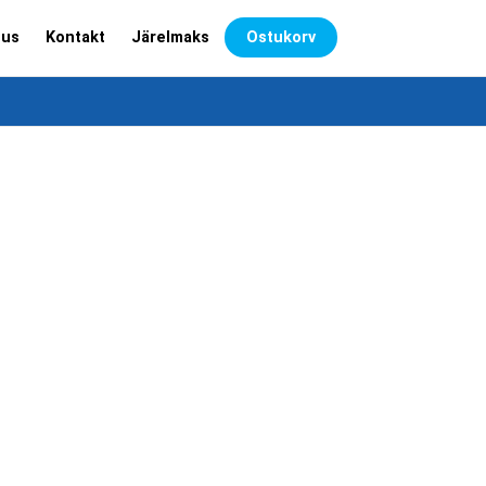
dus
Kontakt
Järelmaks
Ostukorv