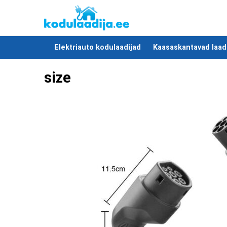
Elektriauto kodulaadijad
Kaasaskantavad laad
size