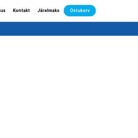
dus
Kontakt
Järelmaks
Ostukorv