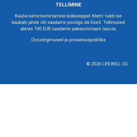
TELLIMINE
Kauba kättetoimetamine kokkuleppel. Klient tuleb ise
kaubale järele või saadame postiga üle Eesti. Tellimused
alates 100 EUR saadame pakiautomaati tasuta.
Ostutingimused ja privaatsuspoliitika
© 2026 LIFEWELL OÜ